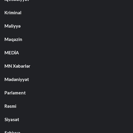
Kriminal
Maliyyə
Maqazin
MEDİA
MN Xəbərlər
Mədəniyyət
Parlament
Rəsmi
Siyasət
Səhiyyə