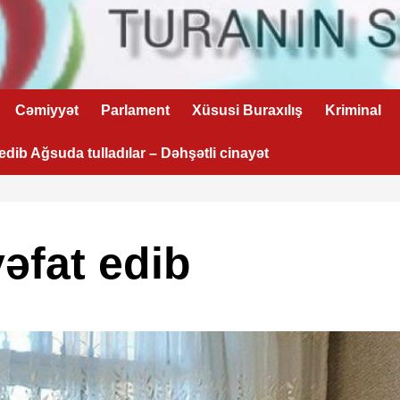
Cəmiyyət
Parlament
Xüsusi Buraxılış
Kriminal
 edib Ağsuda tulladılar – Dəhşətli cinayət
əfat edib