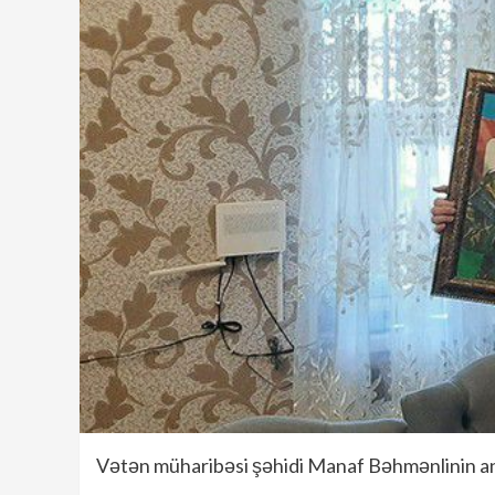
Vətən müharibəsi şəhidi Manaf Bəhmənlinin ana