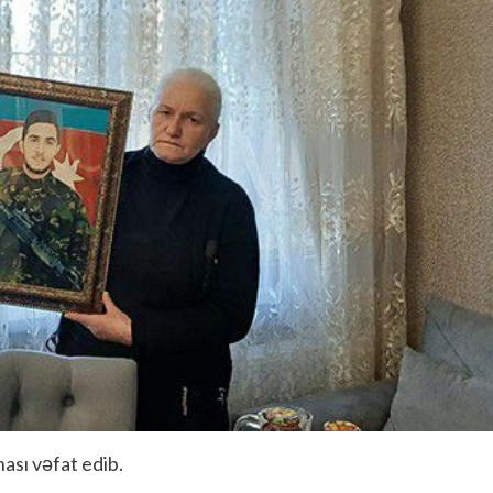
sı vəfat edib.