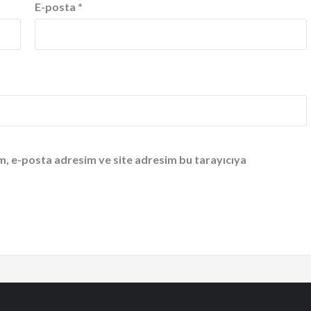
E-posta
*
m, e-posta adresim ve site adresim bu tarayıcıya