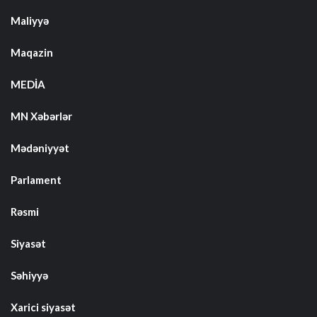
Maliyyə
Maqazin
MEDİA
MN Xəbərlər
Mədəniyyət
Parlament
Rəsmi
Siyasət
Səhiyyə
Xarici siyasət