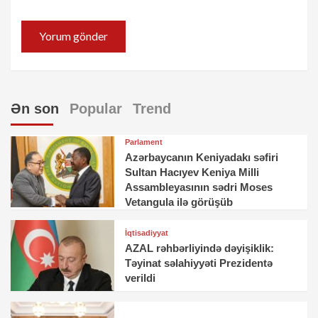
Ən son
Popular
Trend
Parlament
Azərbaycanın Keniyadakı səfiri
Sultan Hacıyev Keniya Milli
Assambleyasının sədri Moses
Vetangula ilə görüşüb
İqtisadiyyat
AZAL rəhbərliyində dəyişiklik:
Təyinat səlahiyyəti Prezidentə
verildi