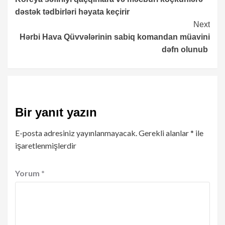
Reading
dəstək tədbirləri həyata keçirir
Next
Hərbi Hava Qüvvələrinin sabiq komandan müavini
dəfn olunub
Bir yanıt yazın
E-posta adresiniz yayınlanmayacak.
Gerekli alanlar
*
ile
işaretlenmişlerdir
Yorum
*