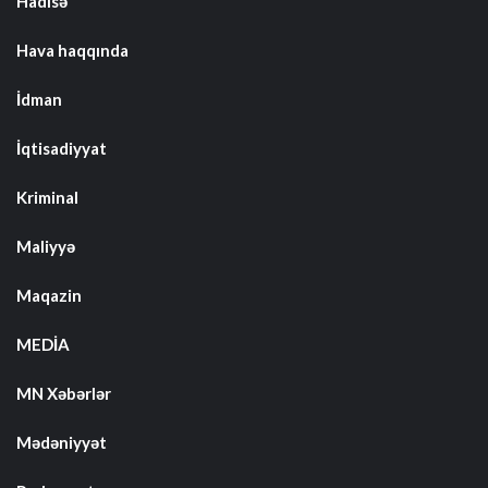
Hadisə
Hava haqqında
İdman
İqtisadiyyat
Kriminal
Maliyyə
Maqazin
MEDİA
MN Xəbərlər
Mədəniyyət