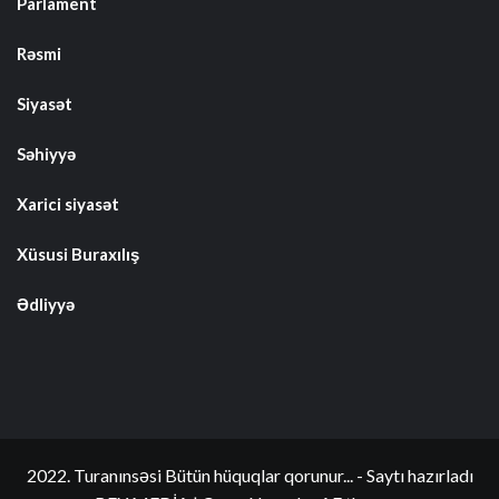
Parlament
Rəsmi
Siyasət
Səhiyyə
Xarici siyasət
Xüsusi Buraxılış
Ədliyyə
2022. Turanınsəsi Bütün hüquqlar qorunur... - Saytı hazırladı