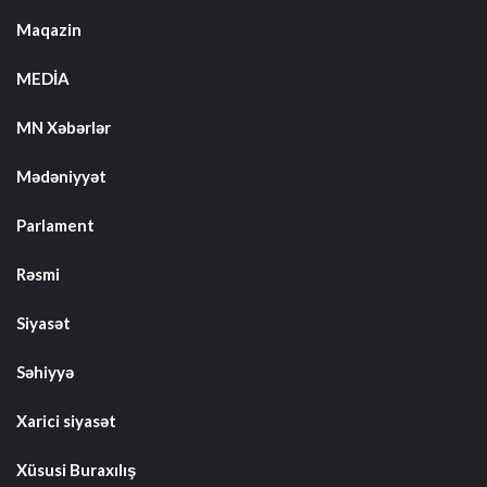
Maqazin
MEDİA
MN Xəbərlər
Mədəniyyət
Parlament
Rəsmi
Siyasət
Səhiyyə
Xarici siyasət
Xüsusi Buraxılış