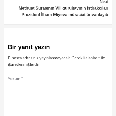
Next
Mətbuat Şurasının VIII qurultayının iştirakçıları
Prezident İlham Əliyevə müraciət ünvanlayıb
Bir yanıt yazın
E-posta adresiniz yayınlanmayacak.
Gerekli alanlar
*
ile
işaretlenmişlerdir
Yorum
*