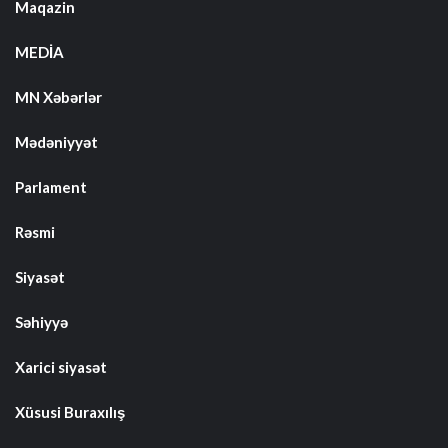
Maqazin
MEDİA
MN Xəbərlər
Mədəniyyət
Parlament
Rəsmi
Siyasət
Səhiyyə
Xarici siyasət
Xüsusi Buraxılış