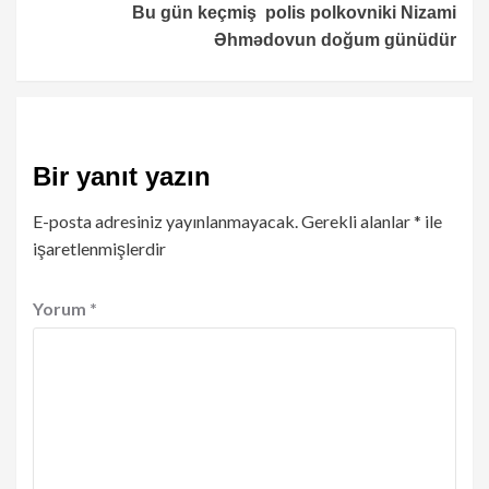
Bu gün keçmiş polis polkovniki Nizami
Əhmədovun doğum günüdür
Bir yanıt yazın
E-posta adresiniz yayınlanmayacak.
Gerekli alanlar
*
ile
işaretlenmişlerdir
Yorum
*