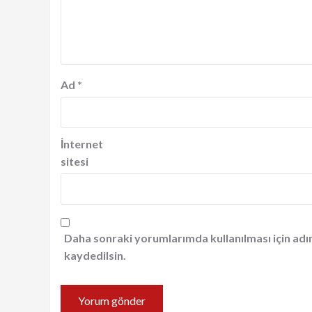
Ad
*
İnternet
sitesi
Daha sonraki yorumlarımda kullanılması için adı
kaydedilsin.