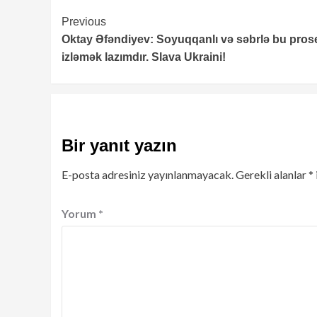
Continue
Previous
Oktay Əfəndiyev: Soyuqqanlı və səbrlə bu pros
Reading
izləmək lazımdır. Slava Ukraini!
Bir yanıt yazın
E-posta adresiniz yayınlanmayacak.
Gerekli alanlar
*
Yorum
*