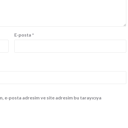
E-posta
*
m, e-posta adresim ve site adresim bu tarayıcıya