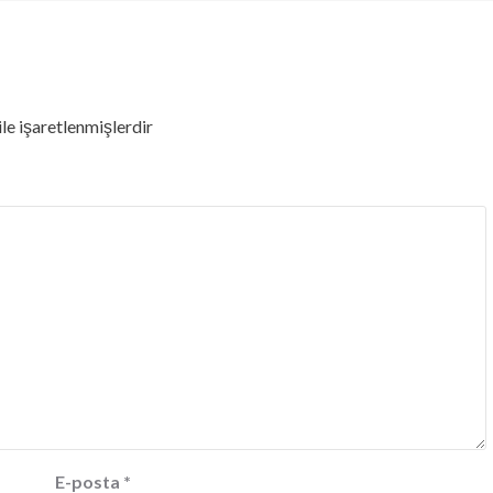
ile işaretlenmişlerdir
E-posta
*