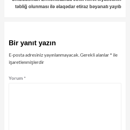
təbliğ olunması ilə əlaqədar etiraz bəyanatı yayıb
Bir yanıt yazın
E-posta adresiniz yayınlanmayacak.
Gerekli alanlar
*
ile
işaretlenmişlerdir
Yorum
*