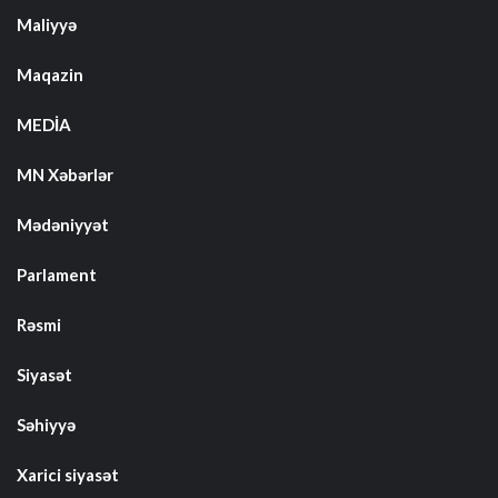
Maliyyə
Maqazin
MEDİA
MN Xəbərlər
Mədəniyyət
Parlament
Rəsmi
Siyasət
Səhiyyə
Xarici siyasət