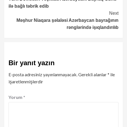
Reading
ilə bağlı təbrik edib
Next
Məşhur Niaqara şəlaləsi Azərbaycan bayrağının
rənglərində işıqlandırılıb
Bir yanıt yazın
E-posta adresiniz yayınlanmayacak.
Gerekli alanlar
*
ile
işaretlenmişlerdir
Yorum
*