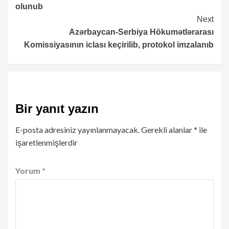
olunub
Next
Azərbaycan-Serbiya Hökumətlərarası
Komissiyasının iclası keçirilib, protokol imzalanıb
Bir yanıt yazın
E-posta adresiniz yayınlanmayacak.
Gerekli alanlar
*
ile
işaretlenmişlerdir
Yorum
*