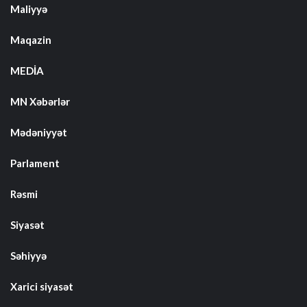
Maliyyə
Maqazin
MEDİA
MN Xəbərlər
Mədəniyyət
Parlament
Rəsmi
Siyasət
Səhiyyə
Xarici siyasət