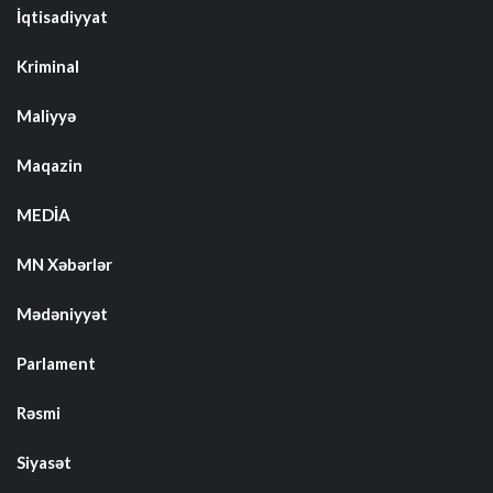
İqtisadiyyat
Kriminal
Maliyyə
Maqazin
MEDİA
MN Xəbərlər
Mədəniyyət
Parlament
Rəsmi
Siyasət