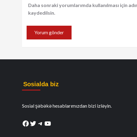
Daha sonraki yorumlarımda kullanılması için adı
kaydedilsin.
Sosialda biz
Sosial şəbəkə hesablarımızdan bizi izləyin.
Facebook
Twitter
Telegram
YouTube