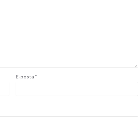
E-posta
*