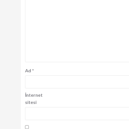
Ad
*
İnternet
sitesi