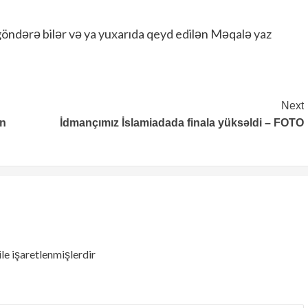
göndərə bilər və ya yuxarıda qeyd edilən Məqalə yaz
Next
an
İdmançımız İslamiadada finala yüksəldi – FOTO
ile işaretlenmişlerdir