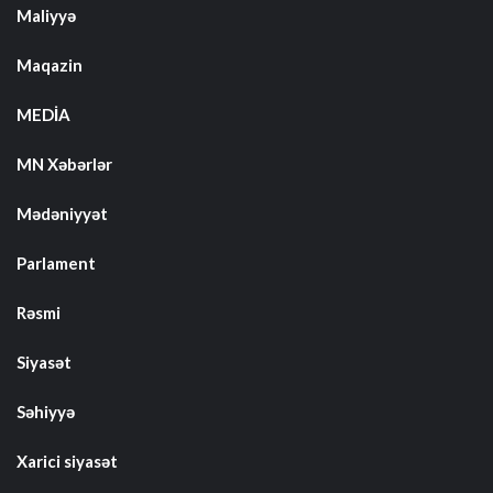
Maliyyə
Maqazin
MEDİA
MN Xəbərlər
Mədəniyyət
Parlament
Rəsmi
Siyasət
Səhiyyə
Xarici siyasət