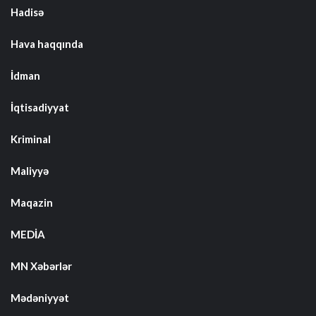
Hadisə
Hava haqqında
İdman
İqtisadiyyat
Kriminal
Maliyyə
Maqazin
MEDİA
MN Xəbərlər
Mədəniyyət