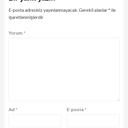
E-posta adresiniz yayınlanmayacak.
Gerekli alanlar
*
ile
işaretlenmişlerdir
Yorum
*
Ad
*
E-posta
*