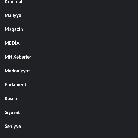
Kriminal
Maliyyə
Maqazin
MEDİA
MN Xəbərlər
Mədəniyyət
Parlament
Rəsmi
Siyasət
Səhiyyə