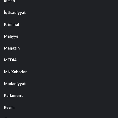
İdman
İqtisadiyyat
Kriminal
Maliyyə
Maqazin
MEDİA
MN Xəbərlər
Mədəniyyət
Parlament
Rəsmi