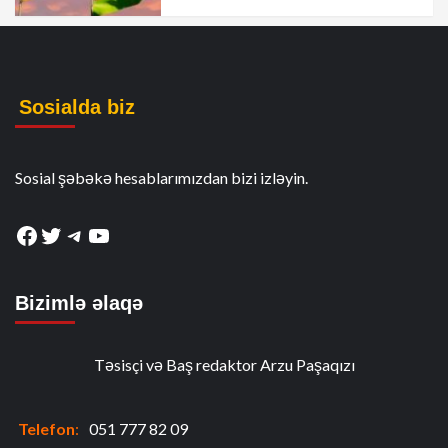
Sosialda biz
Sosial şəbəkə hesablarımızdan bizi izləyin.
Facebook
Twitter
Telegram
YouTube
Bizimlə əlaqə
Təsisçi və Baş redaktor Arzu Paşaqızı
Telefon
:
051 777 82 09