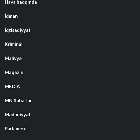
Hava haqqında
İdman
İqtisadiyyat
Kriminal
Maliyyə
Maqazin
MEDİA
MN Xəbərlər
Mədəniyyət
Parlament