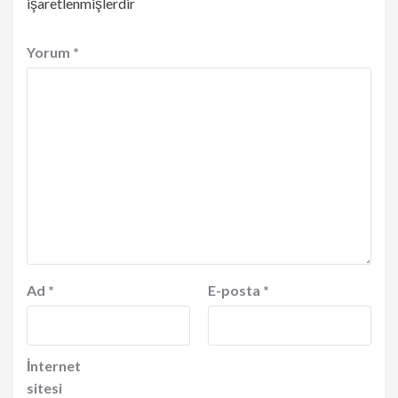
işaretlenmişlerdir
Yorum
*
Ad
*
E-posta
*
İnternet
sitesi