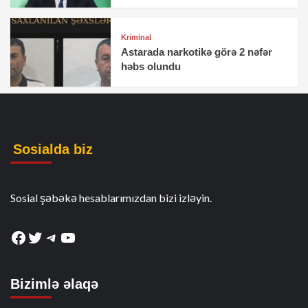
Kriminal
Astarada narkotikə görə 2 nəfər
həbs olundu
Sosialda biz
Sosial şəbəkə hesablarımızdan bizi izləyin.
Facebook
Twitter
Telegram
YouTube
Bizimlə əlaqə