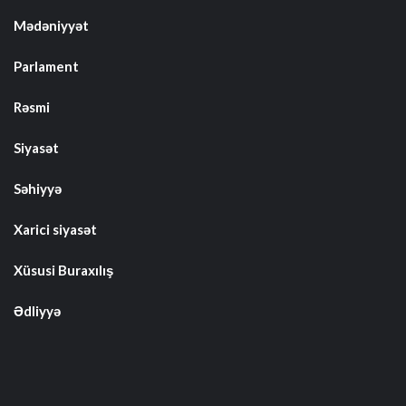
Mədəniyyət
Parlament
Rəsmi
Siyasət
Səhiyyə
Xarici siyasət
Xüsusi Buraxılış
Ədliyyə