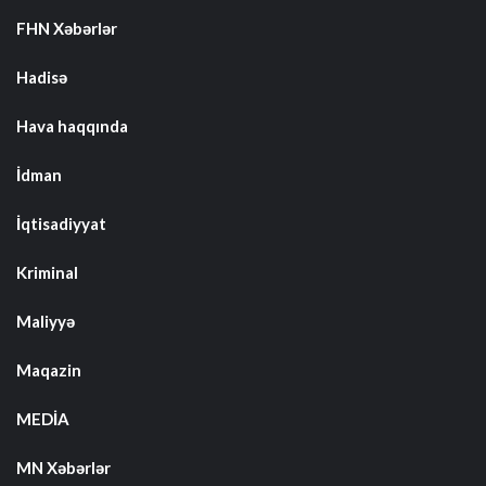
FHN Xəbərlər
Hadisə
Hava haqqında
İdman
İqtisadiyyat
Kriminal
Maliyyə
Maqazin
MEDİA
MN Xəbərlər