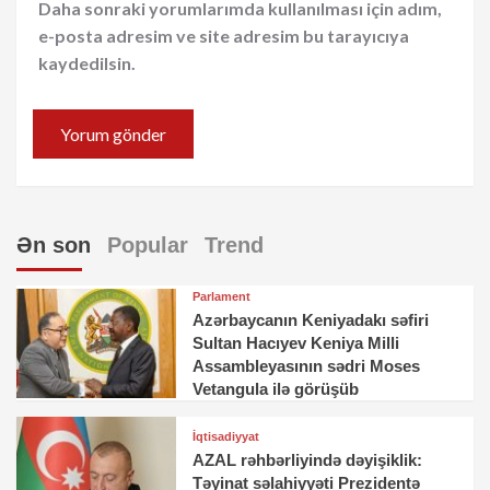
Daha sonraki yorumlarımda kullanılması için adım,
e-posta adresim ve site adresim bu tarayıcıya
kaydedilsin.
Ən son
Popular
Trend
Parlament
Azərbaycanın Keniyadakı səfiri
Sultan Hacıyev Keniya Milli
Assambleyasının sədri Moses
Vetangula ilə görüşüb
İqtisadiyyat
AZAL rəhbərliyində dəyişiklik:
Təyinat səlahiyyəti Prezidentə