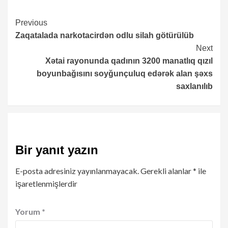
Continue
Previous
Zaqatalada narkotacirdən odlu silah götürülüb
Reading
Next
Xətai rayonunda qadının 3200 manatlıq qızıl
boyunbağısını soyğunçuluq edərək alan şəxs
saxlanılıb
Bir yanıt yazın
E-posta adresiniz yayınlanmayacak.
Gerekli alanlar
*
ile
işaretlenmişlerdir
Yorum
*