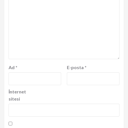
Ad
*
E-posta
*
İnternet
sitesi