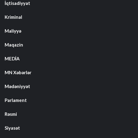
İqtisadiyyat
Kriminal
Maliyyə
Maqazin
MEDİA
MN Xəbərlər
Mədəniyyət
Parlament
Rəsmi
Siyasət