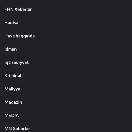
FHN Xəbərlər
Hadisə
Hava haqqında
İdman
İqtisadiyyat
Kriminal
Maliyyə
Maqazin
MEDİA
MN Xəbərlər