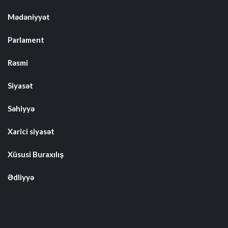
Mədəniyyət
Parlament
Rəsmi
Siyasət
Səhiyyə
Xarici siyasət
Xüsusi Buraxılış
Ədliyyə