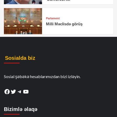
Parlament
Milli Məclisdə görüş
Sosialda biz
Sosial şəbəkə hesablarımızdan bizi izləyin.
Facebook
Twitter
Telegram
YouTube
Bizimlə əlaqə