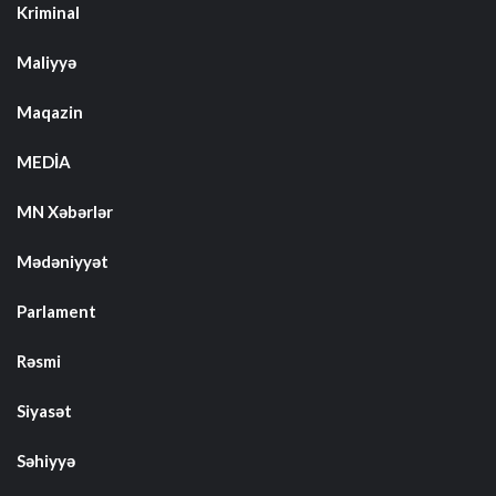
Kriminal
Maliyyə
Maqazin
MEDİA
MN Xəbərlər
Mədəniyyət
Parlament
Rəsmi
Siyasət
Səhiyyə