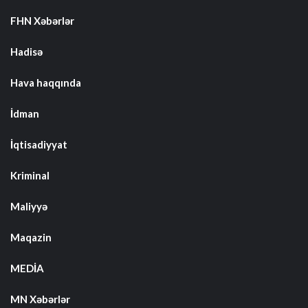
FHN Xəbərlər
Hadisə
Hava haqqında
İdman
İqtisadiyyat
Kriminal
Maliyyə
Maqazin
MEDİA
MN Xəbərlər