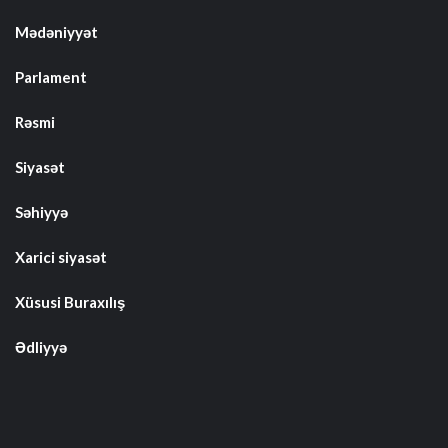
Mədəniyyət
Parlament
Rəsmi
Siyasət
Səhiyyə
Xarici siyasət
Xüsusi Buraxılış
Ədliyyə