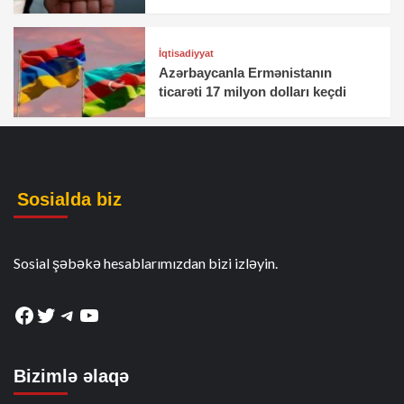
İqtisadiyyat
Azərbaycanla Ermənistanın
ticarəti 17 milyon dolları keçdi
Sosialda biz
Sosial şəbəkə hesablarımızdan bizi izləyin.
Facebook
Twitter
Telegram
YouTube
Bizimlə əlaqə