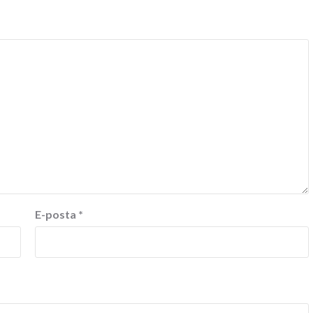
E-posta
*