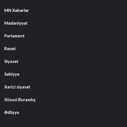
MN Xəbərlər
Mədəniyyət
Parlament
Rəsmi
Siyasət
Səhiyyə
Xarici siyasət
Xüsusi Buraxılış
Ədliyyə