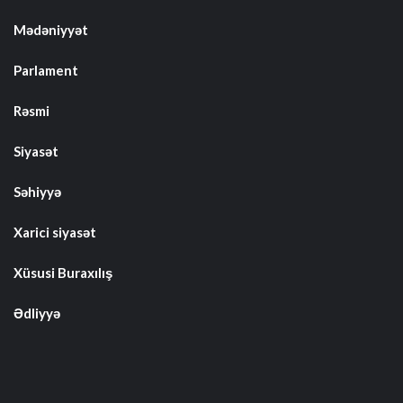
Mədəniyyət
Parlament
Rəsmi
Siyasət
Səhiyyə
Xarici siyasət
Xüsusi Buraxılış
Ədliyyə