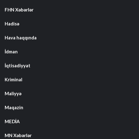
FHN Xəbərlər
Hadisə
Hava haqqında
İdman
İqtisadiyyat
Kriminal
Maliyyə
Maqazin
MEDİA
MN Xəbərlər