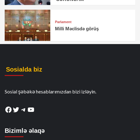
Parlament
Milli Məclisdə görüş
Sosialda biz
Sosial şəbəkə hesablarımızdan bizi izləyin.
Facebook
Twitter
Telegram
YouTube
Bizimlə əlaqə