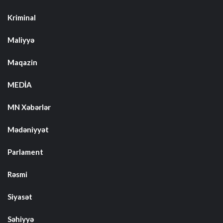
Kriminal
Maliyyə
Maqazin
MEDİA
MN Xəbərlər
Mədəniyyət
Parlament
Rəsmi
Siyasət
Səhiyyə