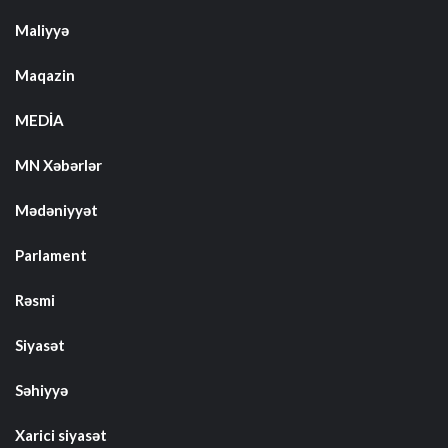
Maliyyə
Maqazin
MEDİA
MN Xəbərlər
Mədəniyyət
Parlament
Rəsmi
Siyasət
Səhiyyə
Xarici siyasət