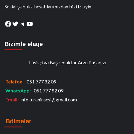
Sosial şəbəkə hesablarımızdan bizi izləyin.
Facebook
Twitter
Telegram
YouTube
Bizimlə əlaqə
Təsisçi və Baş redaktor Arzu Paşaqızı
Telefon
:
051 777 82 09
WhatsApp
:
051 777 82 09
Email:
info.turaninsesi@gmail.com
Bölmələr