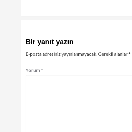
Reading
Bir yanıt yazın
E-posta adresiniz yayınlanmayacak.
Gerekli alanlar
*
Yorum
*