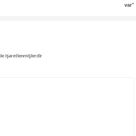
var”
ile işaretlenmişlerdir