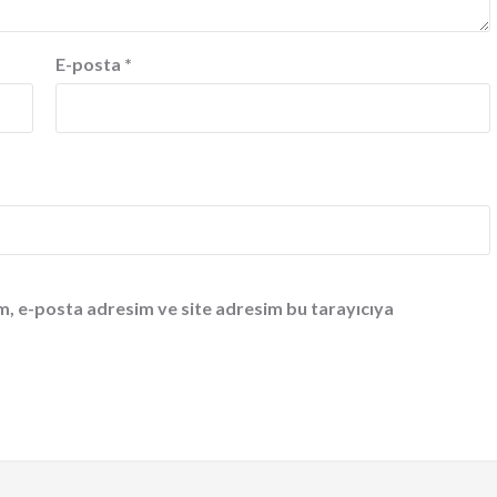
E-posta
*
m, e-posta adresim ve site adresim bu tarayıcıya