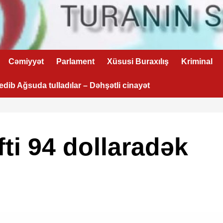
Cəmiyyət
Parlament
Xüsusi Buraxılış
Kriminal
 edib Ağsuda tulladılar – Dəhşətli cinayət
ti 94 dollaradək