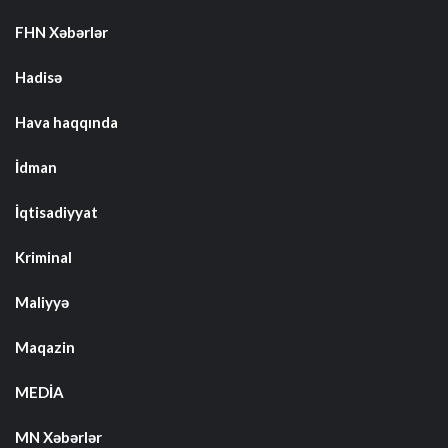
FHN Xəbərlər
Hadisə
Hava haqqında
İdman
İqtisadiyyat
Kriminal
Maliyyə
Maqazin
MEDİA
MN Xəbərlər