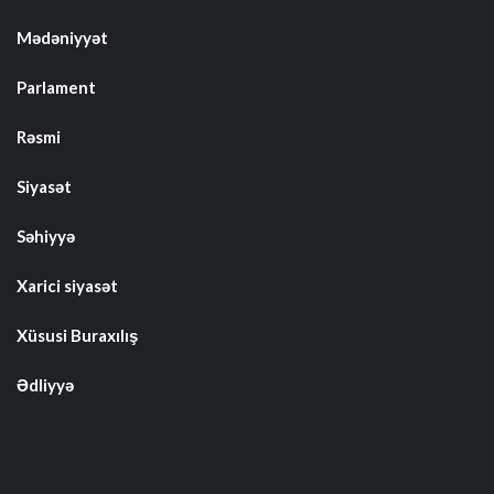
Mədəniyyət
Parlament
Rəsmi
Siyasət
Səhiyyə
Xarici siyasət
Xüsusi Buraxılış
Ədliyyə