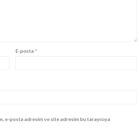
E-posta
*
m, e-posta adresim ve site adresim bu tarayıcıya