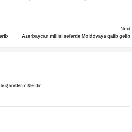
Next
ərib
Azərbaycan millisi səfərdə Moldovaya qalib gəlib
ile işaretlenmişlerdir