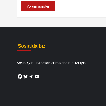
Sosialda biz
Sosial şəbəkə hesablarımızdan bizi izləyin.
Facebook
Twitter
Telegram
YouTube