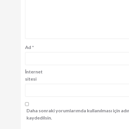
Ad
*
İnternet
sitesi
Daha sonraki yorumlarımda kullanılması için adı
kaydedilsin.