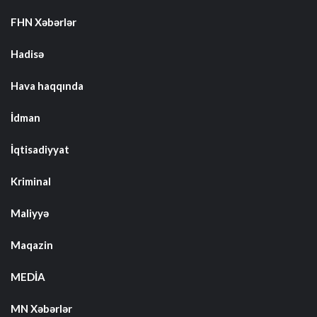
FHN Xəbərlər
Hadisə
Hava haqqında
İdman
İqtisadiyyat
Kriminal
Maliyyə
Maqazin
MEDİA
MN Xəbərlər