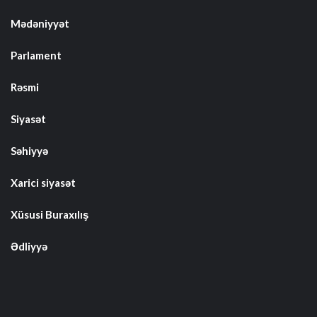
Mədəniyyət
Parlament
Rəsmi
Siyasət
Səhiyyə
Xarici siyasət
Xüsusi Buraxılış
Ədliyyə