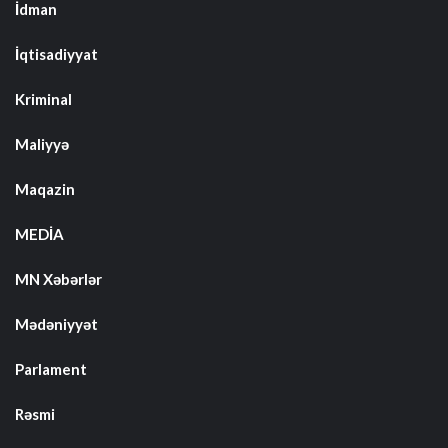
İdman
İqtisadiyyat
Kriminal
Maliyyə
Maqazin
MEDİA
MN Xəbərlər
Mədəniyyət
Parlament
Rəsmi