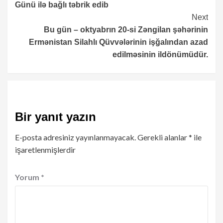
Günü ilə bağlı təbrik edib
Next
Bu gün – oktyabrın 20-si Zəngilan şəhərinin
Ermənistan Silahlı Qüvvələrinin işğalından azad
edilməsinin ildönümüdür.
Bir yanıt yazın
E-posta adresiniz yayınlanmayacak.
Gerekli alanlar
*
ile
işaretlenmişlerdir
Yorum
*