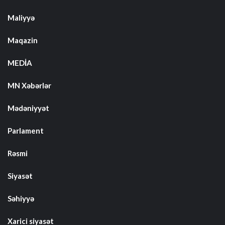
Maliyyə
Maqazin
MEDİA
MN Xəbərlər
Mədəniyyət
Parlament
Rəsmi
Siyasət
Səhiyyə
Xarici siyasət