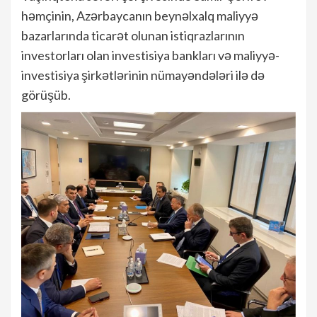
həmçinin, Azərbaycanın beynəlxalq maliyyə
bazarlarında ticarət olunan istiqrazlarının
investorları olan investisiya bankları və maliyyə-
investisiya şirkətlərinin nümayəndələri ilə də
görüşüb.