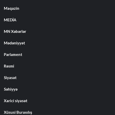
Maqazin
MEDİA
MN Xəbərlər
Mədəniyyət
Parlament
Rəsmi
Siyasət
Səhiyyə
Xarici siyasət
Xüsusi Buraxılış