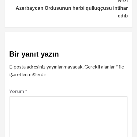
Next
Azərbaycan Ordusunun hərbi qulluqçusu intihar
edib
Bir yanıt yazın
E-posta adresiniz yayınlanmayacak.
Gerekli alanlar
*
ile
işaretlenmişlerdir
Yorum
*