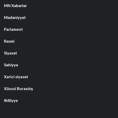
MN Xəbərlər
Mədəniyyət
Parlament
Rəsmi
Siyasət
Səhiyyə
Xarici siyasət
Xüsusi Buraxılış
Ədliyyə