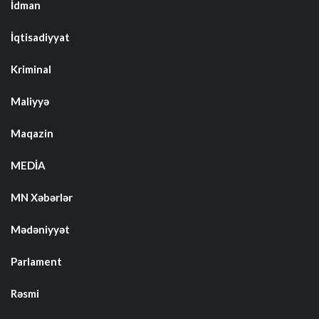
İdman
İqtisadiyyat
Kriminal
Maliyyə
Maqazin
MEDİA
MN Xəbərlər
Mədəniyyət
Parlament
Rəsmi