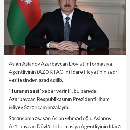
Aslan Aslanov Azərbaycan Dövlət İnformasiya
Agentliyinin (AZƏRTAC-ın) İdarə Heyətinin sədri
vəzifəsindən azad edilib.
“
Turanın səsi
” xəbər verir ki, bu barədə
Azərbaycan Respublikasının Prezidenti İlham
Əliyev Sərəncam imzalayıb.
Sərəncama əsasən Aslan Əhməd oğlu Aslanov
Azərbaycan Dövlət İnformasiya Agentliyinin İdarə