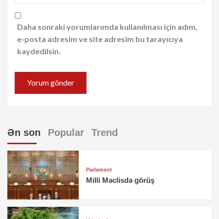
Daha sonraki yorumlarımda kullanılması için adım,
e-posta adresim ve site adresim bu tarayıcıya
kaydedilsin.
Ən son
Popular
Trend
Parlament
Milli Məclisdə görüş