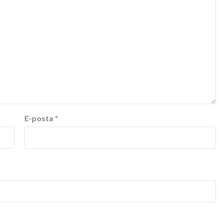
E-posta
*