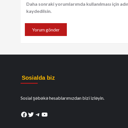
Daha sonraki yorumlarımda kullanılması için adı
kaydedilsin.
Sosialda biz
Sosial şəbəkə hesablarımızdan bizi izləyin.
Facebook
Twitter
Telegram
YouTube