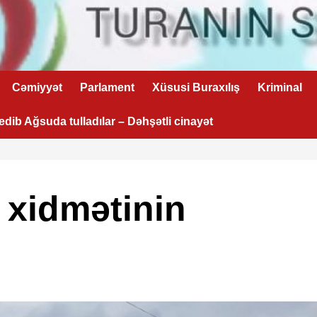
Cəmiyyət
Parlament
Xüsusi Buraxılış
Kriminal
 edib Ağsuda tulladılar – Dəhşətli cinayət
 xidmətinin