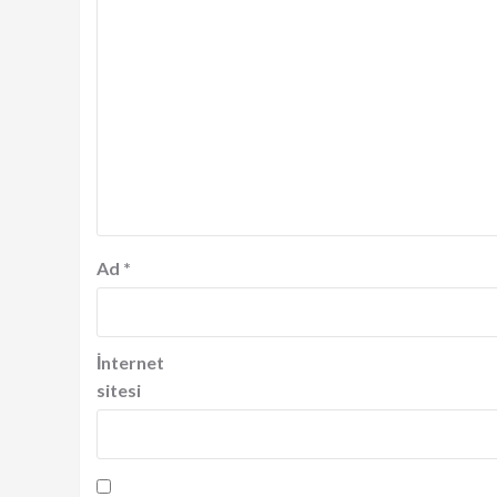
Ad
*
İnternet
sitesi