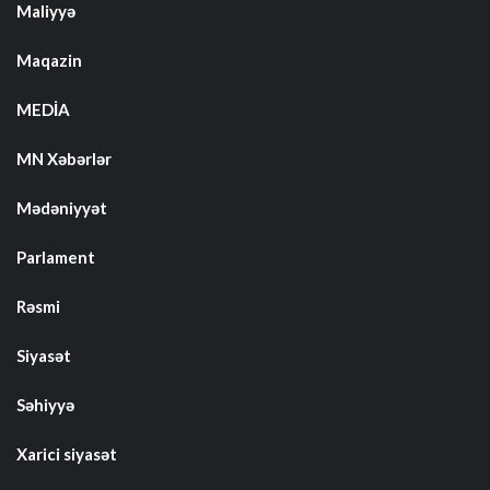
Maliyyə
Maqazin
MEDİA
MN Xəbərlər
Mədəniyyət
Parlament
Rəsmi
Siyasət
Səhiyyə
Xarici siyasət