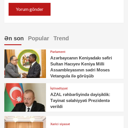
Ən son
Popular
Trend
Parlament
Azərbaycanın Keniyadakı səfiri
Sultan Hacıyev Keniya Milli
Assambleyasının sədri Moses
Vetangula ilə görüşüb
İqtisadiyyat
AZAL rəhbərliyində dəyişiklik:
Təyinat səlahiyyəti Prezidentə
verildi
Xarici siyasət