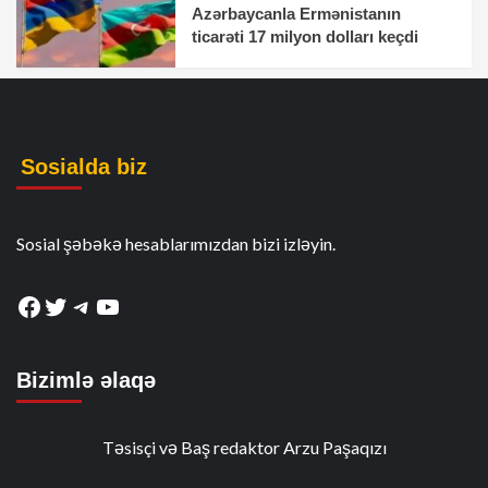
Azərbaycanla Ermənistanın
ticarəti 17 milyon dolları keçdi
Sosialda biz
Sosial şəbəkə hesablarımızdan bizi izləyin.
Facebook
Twitter
Telegram
YouTube
Bizimlə əlaqə
Təsisçi və Baş redaktor Arzu Paşaqızı