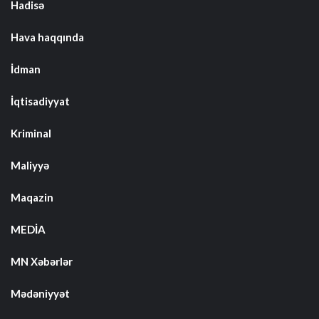
Hadisə
Hava haqqında
İdman
İqtisadiyyat
Kriminal
Maliyyə
Maqazin
MEDİA
MN Xəbərlər
Mədəniyyət