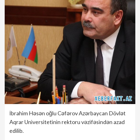
İbrahim Həsən oğlu Cəfərov Azərbaycan Dövlət
Aqrar Universitetinin rektoru vəzifəsindən azad
edilib.