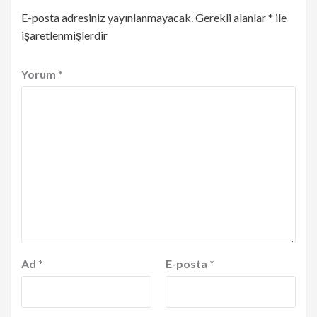
E-posta adresiniz yayınlanmayacak.
Gerekli alanlar
*
ile
işaretlenmişlerdir
Yorum
*
Ad
*
E-posta
*