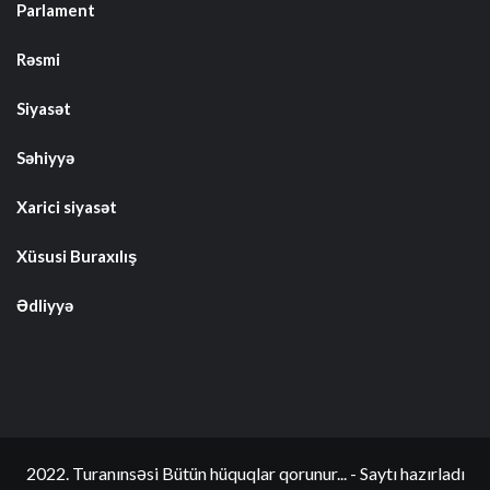
Parlament
Rəsmi
Siyasət
Səhiyyə
Xarici siyasət
Xüsusi Buraxılış
Ədliyyə
2022. Turanınsəsi Bütün hüquqlar qorunur... - Saytı hazırladı