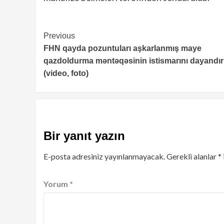
Continue
Previous
FHN qayda pozuntuları aşkarlanmış maye
Reading
qazdoldurma məntəqəsinin istismarını dayandır
(video, foto)
Bir yanıt yazın
E-posta adresiniz yayınlanmayacak.
Gerekli alanlar
*
Yorum
*