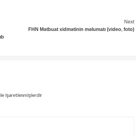
Next
FHN Mətbuat xidmətinin məlumatı (video, foto)
ıb
ile işaretlenmişlerdir