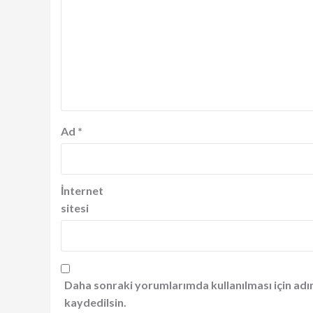
Ad
*
İnternet
sitesi
Daha sonraki yorumlarımda kullanılması için adı
kaydedilsin.