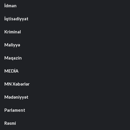
İdman
İqtisadiyyat
Kriminal
Maliyyə
Maqazin
MEDİA
MN Xəbərlər
Mədəniyyət
Parlament
Rəsmi