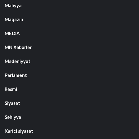
Maliyyə
Maqazin
MEDİA
MN Xəbərlər
Mədəniyyət
Parlament
Rəsmi
Siyasət
Səhiyyə
Xarici siyasət