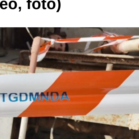
eo, foto)