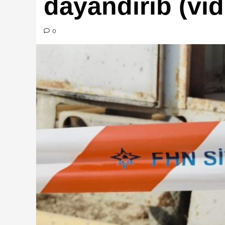
dayandırıb (vid
0