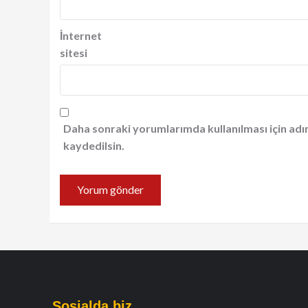
İnternet
sitesi
Daha sonraki yorumlarımda kullanılması için adı
kaydedilsin.
Sosialda biz