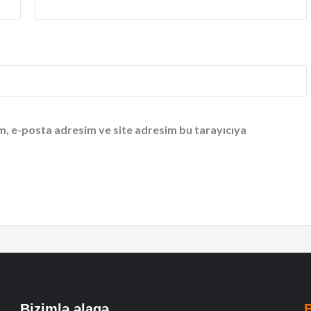
m, e-posta adresim ve site adresim bu tarayıcıya
Bizimlə əlaqə