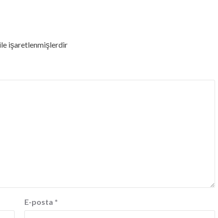
ile işaretlenmişlerdir
E-posta
*