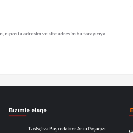
m, e-posta adresim ve site adresim bu tarayıcıya
Bizimlə əlaqə
Təsisçi və Baş redaktor Arzu Paşaqızı
C