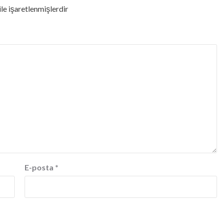
ile işaretlenmişlerdir
E-posta
*