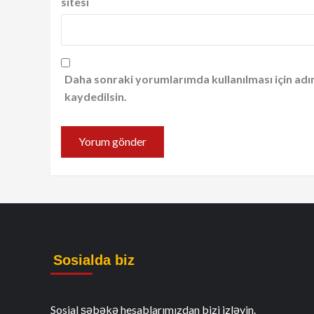
sitesi
Daha sonraki yorumlarımda kullanılması için adı
kaydedilsin.
Sosialda biz
Sosial şəbəkə hesablarımızdan bizi izləyin.