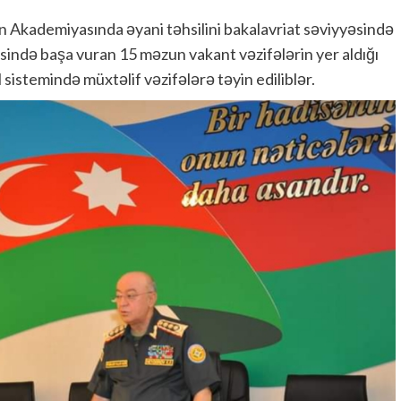
in Akademiyasında əyani təhsilini bakalavriat səviyyəsində
ində başa vuran 15 məzun vakant vəzifələrin yer aldığı
sistemində müxtəlif vəzifələrə təyin ediliblər.