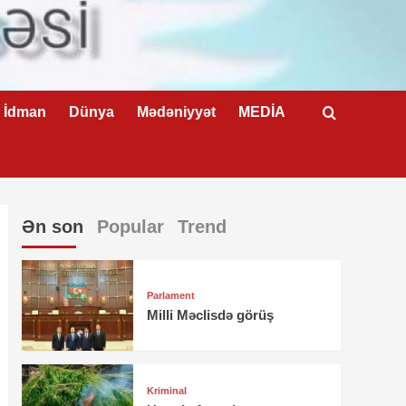
İdman
Dünya
Mədəniyyət
MEDİA
Ən son
Popular
Trend
Parlament
Milli Məclisdə görüş
Kriminal