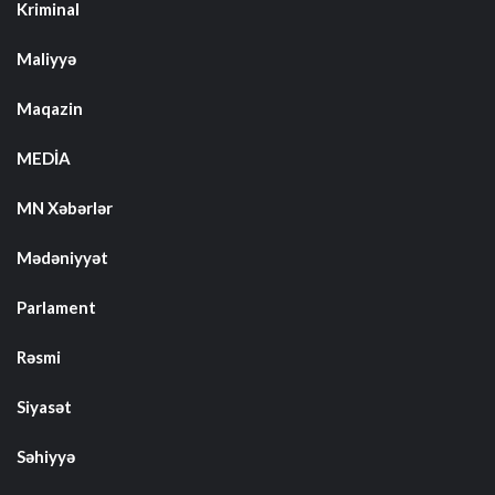
Kriminal
Maliyyə
Maqazin
MEDİA
MN Xəbərlər
Mədəniyyət
Parlament
Rəsmi
Siyasət
Səhiyyə