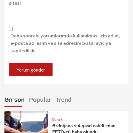
sitesi
Daha sonraki yorumlarımda kullanılması için adım,
e-posta adresim ve site adresim bu tarayıcıya
kaydedilsin.
Ən son
Popular
Trend
Dünya
Ərdoğana sui-qəsd cəhdi edən
FETÖ-çü həbs olundu