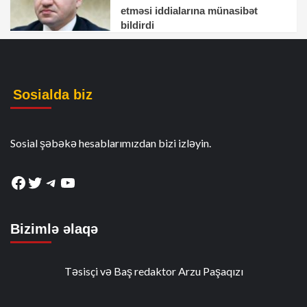
etməsi iddialarına münasibət
bildirdi
Sosialda biz
Sosial şəbəkə hesablarımızdan bizi izləyin.
Facebook
Twitter
Telegram
YouTube
Bizimlə əlaqə
Təsisçi və Baş redaktor Arzu Paşaqızı