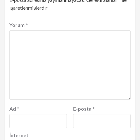
işaretlenmişlerdir
Yorum
*
Ad
*
E-posta
*
İnternet