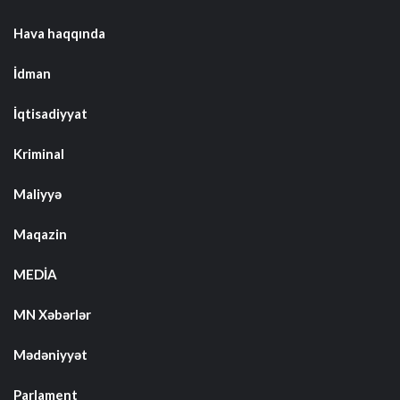
Hava haqqında
İdman
İqtisadiyyat
Kriminal
Maliyyə
Maqazin
MEDİA
MN Xəbərlər
Mədəniyyət
Parlament