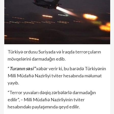
Türkiyə ordusu Suriyada və İraqda terrorçuların
mövqelərini darmadağın edib.
“
Turanın səsi”
xəbər verir ki, bu barədə Türkiyənin
Milli Müdafiə Nazirliyi tviter hesabında məlumat
yayıb.
“Terror yuvaları dəqiq zərbələrlə darmadağın
edilir”, – Milli Müdafiə Nazirliyinin tviter
hesabındakı paylaşımında qeyd edilir.