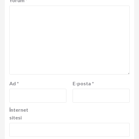
Yorum
*
Ad
*
E-posta
*
İnternet
sitesi