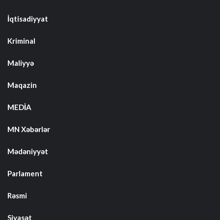
İqtisadiyyat
Kriminal
Maliyyə
Maqazin
MEDİA
MN Xəbərlər
Mədəniyyət
Parlament
Rəsmi
Siyasət