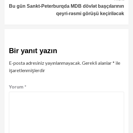
Bu gün Sankt-Peterburqda MDB dövlət başçılarının
qeyri-rəsmi görüşü keçiriləcək
Bir yanıt yazın
E-posta adresiniz yayınlanmayacak.
Gerekli alanlar
*
ile
işaretlenmişlerdir
Yorum
*