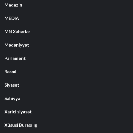
Maqazin
MEDİA
MN Xəbərlər
Mədəniyyət
Parlament
Rəsmi
Siyasət
Səhiyyə
Xarici siyasət
Xüsusi Buraxılış