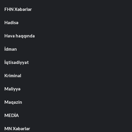
FHN Xəbərlər
Hadisə
Hava haqqında
İdman
İqtisadiyyat
Kriminal
Maliyyə
Maqazin
MEDİA
MN Xəbərlər