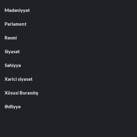
Mədəniyyət
Parlament
Rəsmi
Siyasət
Səhiyyə
Xarici siyasət
Xüsusi Buraxılış
Ədliyyə